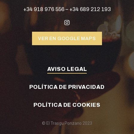
+34 918 976 556
–
+34 689 212 193
VER EN GOOGLE MAPS
AVISO LEGAL
POLÍTICA DE PRIVACIDAD
POLÍTICA DE COOKIES
© El Trasgu Ponzano 2023