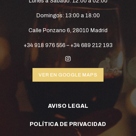
Lunes a Sábado: 12:00 a 02:00
Domingos: 13:00 a 18:00
Calle Ponzano 6, 28010 Madrid
+34 918 976 556
–
+34 689 212 193
VER EN GOOGLE MAPS
AVISO LEGAL
POLÍTICA DE PRIVACIDAD